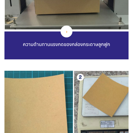
ความต้านทานแรงกดของกล่องกระดาษลูกฟูก