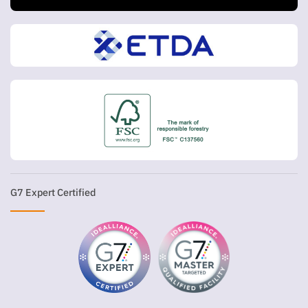
G7 Expert Certified