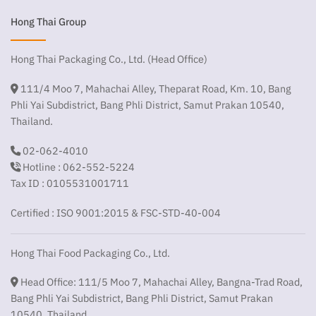
Hong Thai Group
Hong Thai Packaging Co., Ltd. (Head Office)
111/4 Moo 7, Mahachai Alley, Theparat Road, Km. 10, Bang
Phli Yai Subdistrict, Bang Phli District, Samut Prakan 10540,
Thailand.
02-062-4010
Hotline : 062-552-5224
Tax ID : 0105531001711
Certified : ISO 9001:2015 & FSC-STD-40-004
Hong Thai Food Packaging Co., Ltd.
Head Office: 111/5 Moo 7, Mahachai Alley, Bangna-Trad Road,
Bang Phli Yai Subdistrict, Bang Phli District, Samut Prakan
10540, Thailand