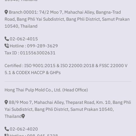
Branch 00001: 74/2 Moo 7, Mahachai Alley, Bangna-Trad
Road, Bang Phli Yai Subdistrict, Bang Phli District, Samut Prakan
10540, Thailand
02-062-4015
Hotline : 099-289-3629
Tax ID : 0115563002631
Certified : ISO 9001:2015 & ISO 22000:2018 & FSSC 22000 V
5.1 & CODEX HACCP & GHPs
Hong Thai Pulp Mold Co., Ltd. (Head Office)
88/9 Moo 7, Mahachai Alley, Theparat Road, Km. 10, Bang Phli
Yai Subdistrict, Bang Phli District, Samut Prakan 10540,
Thailand
02-062-4020
Hotline : 098-045-5238