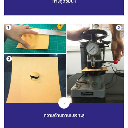
การดูดซึมน้ำ
ความต้านทานแรงทะลุ