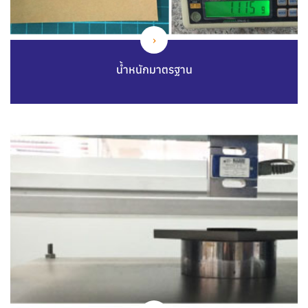
น้ำหนักมาตรฐาน