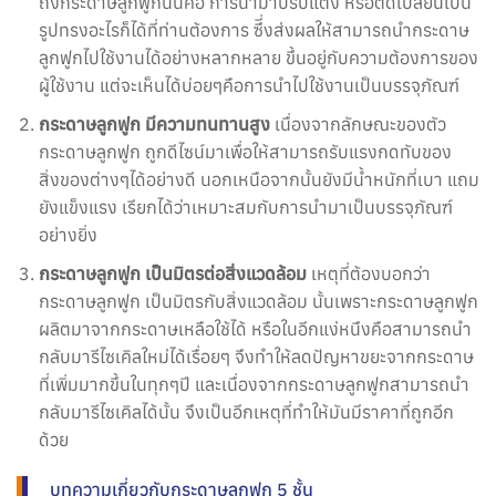
ถึงกระดาษลูกฟูกนั้นคือ การนำมาปรับแต่ง หรือตัดเปลี่ยนเป็น
รูปทรงอะไรก็ได้ที่ท่านต้องการ ซึี่งส่งผลให้สามารถนำกระดาษ
ลูกฟูกไปใช้งานได้อย่างหลากหลาย ขึ้นอยู่กับความต้องการของ
ผู้ใช้งาน แต่จะเห็นได้บ่อยๆคือการนำไปใช้งานเป็นบรรจุภัณฑ์
กระดาษลูกฟูก มีความทนทานสูง
เนื่องจากลักษณะของตัว
กระดาษลูกฟูก ถูกดีไซน์มาเพื่อให้สามารถรับแรงกดทับของ
สิ่งของต่างๆได้อย่างดี นอกเหนือจากนั้นยังมีน้ำหนักที่เบา แถม
ยังแข็งแรง เรียกได้ว่าเหมาะสมกับการนำมาเป็นบรรจุภัณฑ์
อย่างยิ่ง
กระดาษลูกฟูก เป็นมิตรต่อสิ่งแวดล้อม
เหตุที่ต้องบอกว่า
กระดาษลูกฟูก เป็นมิตรกับสิ่งแวดล้อม นั้นเพราะกระดาษลูกฟูก
ผลิตมาจากกระดาษเหลือใช้ได้ หรือในอีกแง่หนึงคือสามารถนำ
กลับมารีไซเคิลใหม่ได้เรื่อยๆ จึงทำให้ลดปัญหาขยะจากกระดาษ
ที่เพิ่มมากขึ้นในทุกๆปี และเนื่องจากกระดาษลูกฟูกสามารถนำ
กลับมารีไซเคิลได้นั้น จึงเป็นอีกเหตุที่ทำให้มันมีราคาที่ถูกอีก
ด้วย
บทความเกี่ยวกับกระดาษลูกฟูก 5 ชั้น