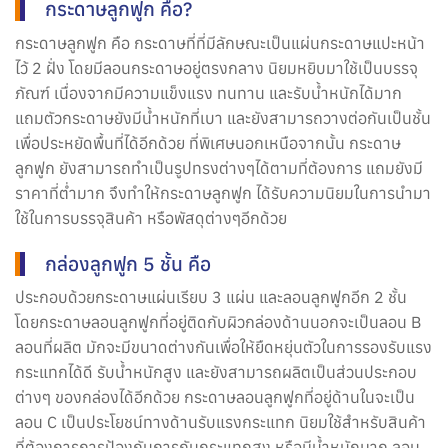
กระดาษลูกฟูก คือ?
กระดาษลูกฟูก คือ กระดาษที่ที่มีลักษณะเป็นแผ่นกระดาษแปะหน้า
ไว้ 2 ฝั่ง โดยมีลอนกระดาษอยู่ตรงกลาง นิยมหยิบมาใช้เป็นบรรจุ
ภัณฑ์ เนื่องจากมีความแข็งแรง ทนทาน และรับน้ำหนักได้มาก
แถมตัวกระดาษยังมีน้ำหนักที่เบา และยังสามารถวางต่อกันเป็นชั้น
เพื่อประหยัดพื้นที่ได้อีกด้วย ที่พิเศษนอกเหนือจากนั้น กระดาษ
ลูกฟูก ยังสามารถทำเป็นรูปทรงต่างๆได้ตามที่ต้องการ แถมยังมี
ราคาที่ต่ำมาก จึงทำให้กระดาษลูกฟูก ได้รับความนิยมในการนำมา
ใช้ในการบรรจุสินค้า หรือพัสดุต่างๆอีกด้วย
กล่องลูกฟูก 5 ชั้น คือ
ประกอบด้วยกระดาษแผ่นเรียบ 3 แผ่น และลอนลูกฟูกอีก 2 ชั้น
โดยกระดาษลอนลูกฟูกที่อยู่ติดกับผิวกล่องด้านนอกจะเป็นลอน B
ลอนที่ผลิต มักจะมีขนาดต่างกันเพื่อให้ยืดหยุ่นตัวในการรองรับแรง
กระแทกได้ดี รับน้ำหนักสูง และยังสามารถผลิตเป็นส่วนประกอบ
ต่างๆ ของกล่องได้อีกด้วย กระดาษลอนลูกฟูกที่อยู่ด้านในจะเป็น
ลอน C เป็นประโยชน์ทางด้านรับแรงกระแทก นิยมใช้สำหรับสินค้า
ที่ต้องการการป้องกันการกันกระแทกสูง หรือมีน้ำหนักมาก ลอน