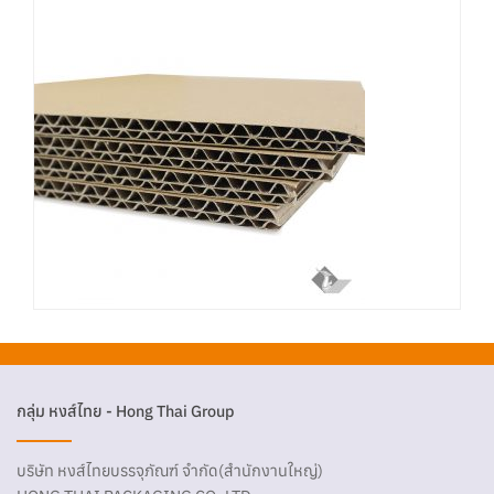
กลุ่ม หงส์ไทย - Hong Thai Group
บริษัท หงส์ไทยบรรจุภัณฑ์ จำกัด(สำนักงานใหญ่)