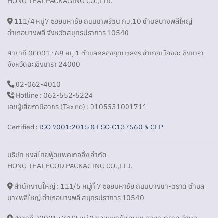
HONG THAI PACKAGING CO.,LTD.
111/4 หมู่7 ซอยมหาชัย ถนนเทพรัตน กม.10 ตำบลบางพลีใหญ่
อำเภอบางพลี จังหวัดสมุทรปราการ 10540
สาขาที่ 00001 : 68 หมู่ 1 ตำบลคลองอุดมชลจร อำเภอเมืองฉะเชิงเทรา
จังหวัดฉะเชิงเทรา 24000
02-062-4010
Hotline : 062-552-5224
เลขผู้เสียภาษีอากร (Tax no) : 0105531001711
Certified :
ISO 9001:2015 & FSC-C137560 & CFP
บริษัท หงส์ไทยฟู้ดแพคเกจจิ้ง จำกัด
HONG THAI FOOD PACKAGING CO.,LTD.
สำนักงานใหญ่ : 111/5 หมู่ที่ 7 ซอยมหาชัย ถนนบางนา-ตราด ตำบล
บางพลีใหญ่ อำเภอบางพลี สมุทรปราการ 10540
สาขาที่ 00001 : 74/2 หมู่ 7 ซอยมหาชัย ถนนบางนา-ตราด ตำบล