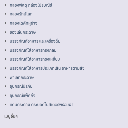
กล่องพัสดุ กล่องไปรษณีย์
กล่องรักษ์โลก
กล่องไดคัทหูช้าง
ของเล่นกระดาษ
บรรจุภัณฑ์อาหาร และเครื่องดื่ม
บรรจุภัณฑ์ใส่อาหารทรงกลม
บรรจุภัณฑ์ใส่อาหารทรงเหลี่ยม
บรรจุภัณฑ์ใส่อาหารประเภทเส้น อาหารตามสั่ง
พาเลทกระดาษ
อุปกรณ์นิรภัย
อุปกรณ์แพ็คกิ้ง
แกนกระดาษ กระบอกโปสเตอร์พร้อมฝา
เมนูอื่นๆ