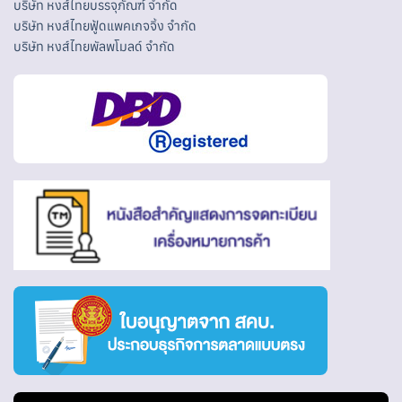
บริษัท หงส์ไทยบรรจุภัณฑ์ จำกัด
บริษัท หงส์ไทยฟู้ดแพคเกจจิ้ง จำกัด
บริษัท หงส์ไทยพัลพโมลด์ จำกัด