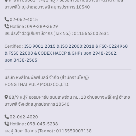
บางพลีใหญ่ อำเภอบางพลี สมุทรปราการ 10540
02-062-4015
Hotline : 099-289-3629
เลขประจำตัวผู้เสียภาษีอากร (Tax No.) : 0115563002631
Certified :
ISO 9001:2015 & ISO 22000:2018 & FSC-C224968
& FSSC 22000 & CODEX HACCP & GHPs มอก.2948-2562,
มอก.3438-2565
บริษัท หงส์ไทยพัลพโมลด์ จำกัด (สำนักงานใหญ่)
HONG THAI PULP MOLD CO.,LTD.
88/9 หมู่7 ซอยมหาชัย ถนนเทพรัตน กม. 10 ตำบลบางพลีใหญ่ อำเภอ
บางพลี จังหวัดสมุทรปราการ 10540
02-062-4020
Hotline : 098-045-5238
เลขผู้เสียภาษีอากร (Tax no) : 0115550003138