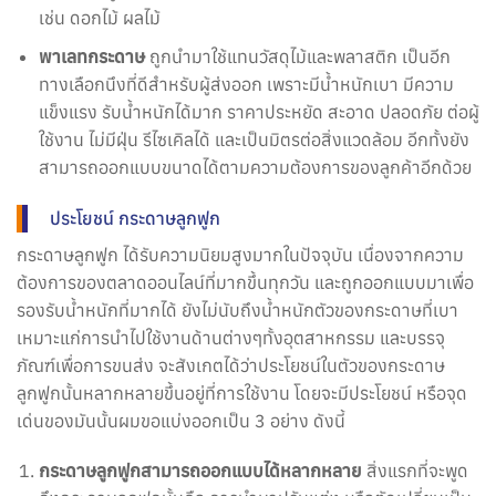
เช่น ดอกไม้ ผลไม้
พาเลทกระดาษ
ถูกนำมาใช้แทนวัสดุไม้และพลาสติก เป็นอีก
ทางเลือกนึงที่ดีสำหรับผู้ส่งออก เพราะมีน้ำหนักเบา มีความ
แข็งแรง รับน้ำหนักได้มาก ราคาประหยัด สะอาด ปลอดภัย ต่อผู้
ใช้งาน ไม่มีฝุ่น รีไซเคิลได้ และเป็นมิตรต่อสิ่งแวดล้อม อีกทั้งยัง
สามารถออกแบบขนาดได้ตามความต้องการของลูกค้าอีกด้วย
ประโยชน์ กระดาษลูกฟูก
กระดาษลูกฟูก ได้รับความนิยมสูงมากในปัจจุบัน เนื่องจากความ
ต้องการของตลาดออนไลน์ที่มากขึ้นทุกวัน และถูกออกแบบมาเพื่อ
รองรับน้ำหนักที่มากได้ ยังไม่นับถึงน้ำหนักตัวของกระดาษที่เบา
เหมาะแก่การนำไปใช้งานด้านต่างๆทั้งอุตสาหกรรม และบรรจุ
ภัณฑ์เพื่อการขนส่ง จะสังเกตได้ว่าประโยชน์ในตัวของกระดาษ
ลูกฟูกนั้นหลากหลายขึ้นอยู่ที่การใช้งาน โดยจะมีประโยชน์ หรือจุด
เด่นของมันนั้นผมขอแบ่งออกเป็น 3 อย่าง ดังนี้
กระดาษลูกฟูกสามารถออกแบบได้หลากหลาย
สิ่งแรกที่จะพูด