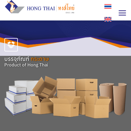
Skip
to
content
บรรจุภัณฑ์
กระดาษ
Product of Hong Thai