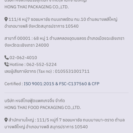
HONG THAI PACKAGING CO.,LTD.
111/4 หมู่7 ซอยมหาชัย ถนนเทพรัตน กม.10 ตำบลบางพลีใหญ่
อำเภอบางพลี จังหวัดสมุทรปราการ 10540
สาขาที่ 00001 : 68 หมู่ 1 ตำบลคลองอุดมชลจร อำเภอเมืองฉะเชิงเทรา
จังหวัดฉะเชิงเทรา 24000
02-062-4010
Hotline : 062-552-5224
เลขผู้เสียภาษีอากร (Tax no) : 0105531001711
Certified :
ISO 9001:2015 & FSC-C137560 & CFP
บริษัท หงส์ไทยฟู้ดแพคเกจจิ้ง จำกัด
HONG THAI FOOD PACKAGING CO.,LTD.
สำนักงานใหญ่ : 111/5 หมู่ที่ 7 ซอยมหาชัย ถนนบางนา-ตราด ตำบล
บางพลีใหญ่ อำเภอบางพลี สมุทรปราการ 10540