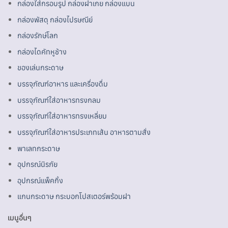
กล่องใส่กรอบรูป กล่องฝาเกย กล่องแบน
กล่องพัสดุ กล่องไปรษณีย์
กล่องรักษ์โลก
กล่องไดคัทหูช้าง
ของเล่นกระดาษ
บรรจุภัณฑ์อาหาร และเครื่องดื่ม
บรรจุภัณฑ์ใส่อาหารทรงกลม
บรรจุภัณฑ์ใส่อาหารทรงเหลี่ยม
บรรจุภัณฑ์ใส่อาหารประเภทเส้น อาหารตามสั่ง
พาเลทกระดาษ
อุปกรณ์นิรภัย
อุปกรณ์แพ็คกิ้ง
แกนกระดาษ กระบอกโปสเตอร์พร้อมฝา
เมนูอื่นๆ