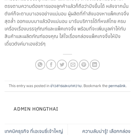
ตรงตามความต้องการของลูกค้าแล้วก็ถือว่าปังขึ้นได้ หลังจากนั้น
ตังค์ก็จะตามมาเองอย่างแน่นอน ผู้ผลิตที่กำลังมองหาแพ็คเกจจิ้ง
สุดล้ำ ออกแบบมาแล้วปังแน่นอน มารับบริการได้ที่หงส์ไทย ครบ
เครื่องเรื่องบรรจุภัณฑ์และแพ็คเกจจิ้ง พร้อมที่จะเพิ่มมูลค่าให้กับ
สินค้าและผลิตภัณฑ์ของคุณ ใส่ใจเรื่องกล่องแพ็คเกจจิ้งให้ปัง
เดี๋ยวตังค์มาเองชัวร์ๆ
This entry was posted in
ข่าวสารและบทความ
. Bookmark the
permalink
.
ADMIN HONGTHAI
เทคนิคธุรกิจ ที่เอเจนซี่เจ้าใหญ่
ความลับน่ารู้! เลือกกล่อง