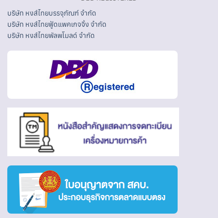
บริษัท หงส์ไทยบรรจุภัณฑ์ จำกัด
บริษัท หงส์ไทยฟู้ดแพคเกจจิ้ง จำกัด
บริษัท หงส์ไทยพัลพโมลด์ จำกัด