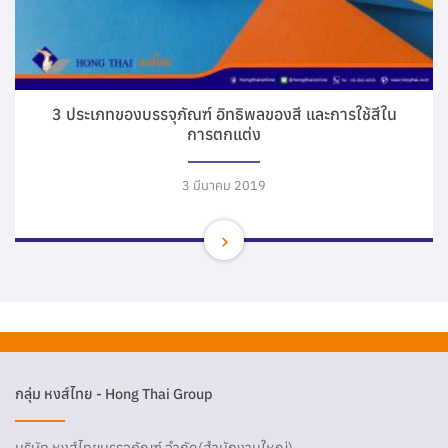
3 ประเภทของบรรจุภัณฑ์ อิทธิพลของสี และการใช้สีใน
การตกแต่ง
3 มีนาคม 2019
กลุ่ม หงส์ไทย - Hong Thai Group
บริษัท หงส์ไทยบรรจุภัณฑ์ จำกัด(สำนักงานใหญ่)