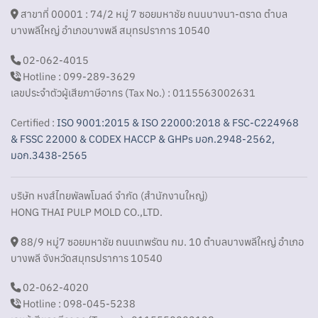
สาขาที่ 00001 : 74/2 หมู่ 7 ซอยมหาชัย ถนนบางนา-ตราด ตำบล
บางพลีใหญ่ อำเภอบางพลี สมุทรปราการ 10540
02-062-4015
Hotline : 099-289-3629
เลขประจำตัวผู้เสียภาษีอากร (Tax No.) : 0115563002631
Certified :
ISO 9001:2015 & ISO 22000:2018 & FSC-C224968
& FSSC 22000 & CODEX HACCP & GHPs มอก.2948-2562,
มอก.3438-2565
บริษัท หงส์ไทยพัลพโมลด์ จำกัด (สำนักงานใหญ่)
HONG THAI PULP MOLD CO.,LTD.
88/9 หมู่7 ซอยมหาชัย ถนนเทพรัตน กม. 10 ตำบลบางพลีใหญ่ อำเภอ
บางพลี จังหวัดสมุทรปราการ 10540
02-062-4020
Hotline : 098-045-5238