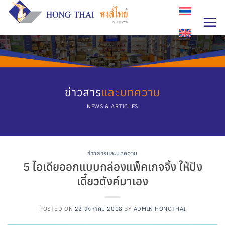
Skip
to
content
ข่าวสาร
และบทความ
NEWS & ARTICLES
ข่าวสารและบทความ
5 ไอเดียออกแบบกล่องแพ็คเกจจิ้ง ให้ปัง
เดี๋ยวตังค์มาเอง
POSTED ON
22 สิงหาคม 2018
BY
ADMIN HONGTHAI