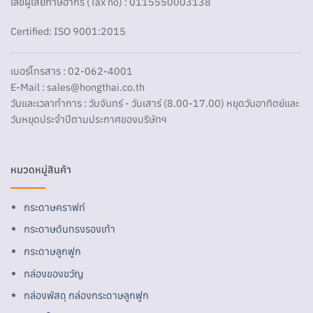
เลขผู้เสียภาษีอากร (Tax no) : 0115550003138
Certified: ISO 9001:2015
เบอร์โทรสาร : 02-062-4001
E-Mail :
sales@hongthai.co.th
วันและเวลาทำการ : วันจันทร์ - วันเสาร์ (8.00-17.00) หยุดวันอาทิตย์และ
วันหยุดประจำปีตามประกาศของบริษัทฯ
หมวดหมู่สินค้า
กระดาษคราฟท์
กระดาษดันทรงรองเท้า
กระดาษลูกฟูก
กล่องของขวัญ
กล่องพัสดุ กล่องกระดาษลูกฟูก