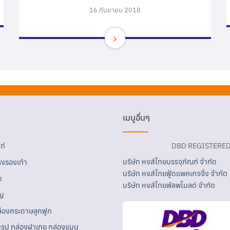
16 กันยายน 2018
เมนูอื่นๆ
ท์
DBD REGISTERE
บริษัท หงส์ไทยบรรจุภัณฑ์ จำกัด
งรองเท้า
บริษัท หงส์ไทยฟู้ดแพคเกจจิ้ง จำกัด
ก
บริษัท หงส์ไทยพัลพโมลด์ จำกัด
ญ
ล่องกระดาษลูกฟูก
บรูป กล่องฝาเกย กล่องแบน