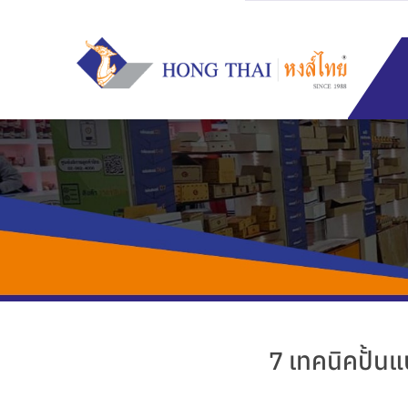
Skip
to
content
7 เทคนิคปั้น