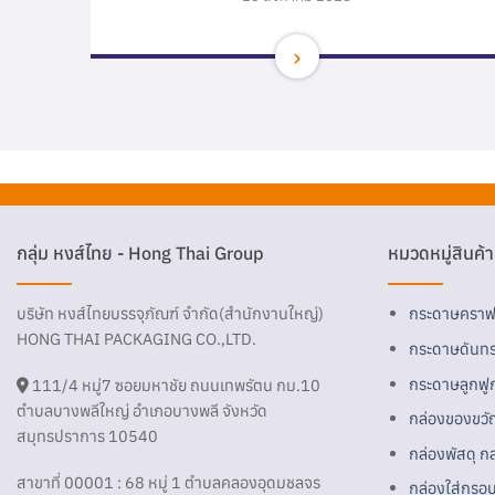
กลุ่ม หงส์ไทย - Hong Thai Group
หมวดหมู่สินค้า
บริษัท หงส์ไทยบรรจุภัณฑ์ จำกัด(สำนักงานใหญ่)
กระดาษคราฟ
HONG THAI PACKAGING CO.,LTD.
กระดาษดันทร
กระดาษลูกฟู
111/4 หมู่7 ซอยมหาชัย ถนนเทพรัตน กม.10
ตำบลบางพลีใหญ่ อำเภอบางพลี จังหวัด
กล่องของขวั
สมุทรปราการ 10540
กล่องพัสดุ ก
สาขาที่ 00001 : 68 หมู่ 1 ตำบลคลองอุดมชลจร
กล่องใส่กรอ