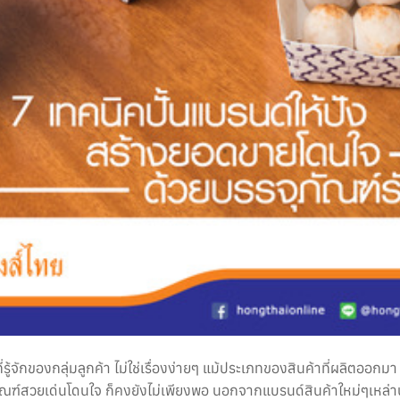
ี่รู้จักของกลุ่มลูกค้า ไม่ใช่เรื่องง่ายๆ แม้ประเภทของสินค้าที่ผลิตออ
ัณฑ์สวยเด่นโดนใจ ก็คงยังไม่เพียงพอ นอกจากแบรนด์สินค้าใหม่ๆเหล่