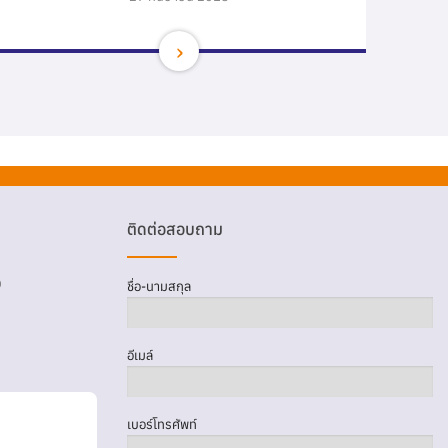
ติดต่อสอบถาม
D
ชื่อ-นามสกุล
อีเมล์
เบอร์โทรศัพท์