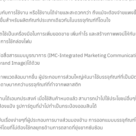
ับการใช้งาน หรือใช้งานได้ง่ายและสะดวกกว่า ถึงแม้จะต้องจ่ายแพงขึ้น 
กขึ้นสำหรับผลิตภัณฑ์ประเภทเดียวกันในบรรจุภัณฑ์ที่โดนใจ
ช้เป็นเครื่องมือในการเพิ่มยอดขาย เพิ่มกำไร และสร้างภาพพจน์ให้กับแบ
การใช้กล่องโฟม
องมือสื่อสารแบบบูรณาการ (IMC-Integrated Marketing Communicati
Brand Image)ได้ด้วย
าพแวดล้อมมากขึ้น ผู้ประกอบการส่วนใหญ่หันมาใช้บรรจุภัณฑ์ที่เป็นมิตร
กระดาษมากกว่าบรรจุภัณฑ์ที่ทำจากพลาสติก
งานได้เอนกประสงค์ เมื่อใช้สินค้าหมดแล้ว สามารถนำไปใช้ประโยชน์อื่น
ป๋องแป้ง รูปการ์ตูนที่นำไปทำเป็นกระป๋องออมสินได้
ก็เป็นเรื่องง่ายๆที่ผู้ประกอบการบางส่วนมองข้าม การออกแบบบรรจุภั
โดยที่ไม่ต้องใช้กลยุทธด้านการตลาดที่ยุ่งยากซับซ้อน