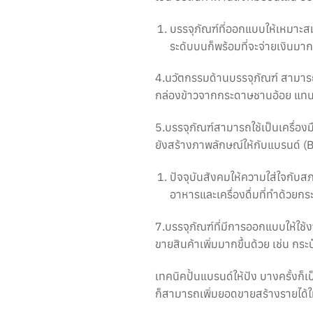
บรรจุภัณฑ์ที่ออกแบบให้เหมาะสมก
ระดับบนก็พร้อมที่จะจ่ายเงินมา
4.นวัตกรรมด้านบรรจุภัณฑ์ สามารถใ
กล่องข้าวจากกระดาษชานอ้อย แทน
5.บรรจุภัณฑ์สามารถใช้เป็นเครื่
ยังสร้างภาพลักษณ์ให้กับแบรนด์ (
ปัจจุบันสังคมให้ความใส่ใจกับสภ
อาหารและเครื่องดื่มที่ทำด้วย
7.บรรจุภัณฑ์ที่มีการออกแบบให้ใช้
ขายสินค้าเพิ่มมากขึ้นด้วย เช่น กระ
เทคนิคปั้นแบรนด์ให้ปัง บางครั้ง
ก็สามารถเพิ่มยอดขายสร้างรายได้ให้