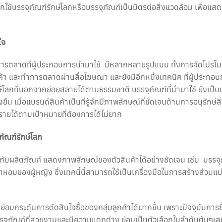
ใช้บรรจุภัณฑ์รักษ์โลกหรือบรรจุภัณฑ์เป็นมิตรต่อสิ่งแวดล้อม เพื่อแ
ใจ
การตลาดที่ผู้ประกอบการนำมาใช้ มีหลากหลายรูปแบบ ทั้งการจัดโปรโ
า และทำการตลาดผ่านสื่อโฆษณา และยังมีอีกหนึ่งเทคนิค ที่ผู้ประกอบ
กษ์โลกที่นอกจากย่อยสลายได้ตามธรรมชาติ บรรจุภัณฑ์ที่นำมาใช้ ยังเป็นนว
ืน เมื่อแบรนด์สินค้าเป็นที่รู้จักมีภาพลักษณ์ที่ชัดเจนด้านการอนุรักษ์สิ
ยได้ตามเป้าหมายที่ต้องการได้ไม่ยาก
ภัณฑ์รักษ์โลก
กับผลิตภัณฑ์ แสดงภาพลักษณ์ของตัวสินค้าได้อย่างชัดเจน เช่น บรรจุ
นน้ำหอมของผู้หญิง ซึ่งเทคนี้นี้สามารถใช้เป็นเครื่องมือในการสร้างส่ว
่อมกระตุ้นการตัดสินใจซื้อของกลุ่มลูกค้าได้มากขึ้น เพราะปัจจุบันการ
บรรจุภัณฑ์ที่สวยงามและมีความแตกต่าง ย่อมเป็นตัวเลือกในลำดับต้นๆเ