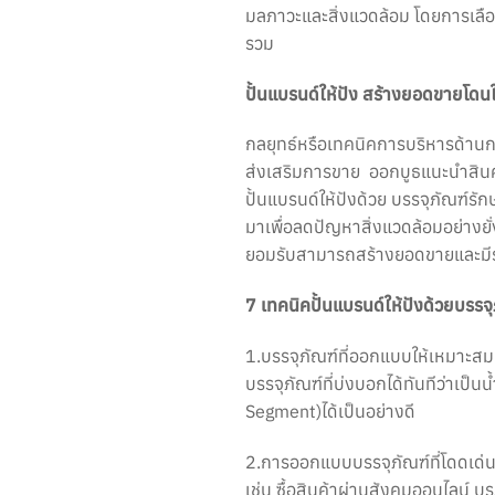
มลภาวะและสิ่งแวดล้อม โดยการเลือก
รวม
ปั้นแบรนด์ให้ปัง สร้างยอดขายโดน
กลยุทธ์หรือเทคนิคการบริหารด้าน
ส่งเสริมการขาย ออกบูธแนะนำสินค้
ปั้นแบรนด์ให้ปังด้วย บรรจุภัณฑ์รั
มาเพื่อลดปัญหาสิ่งแวดล้อมอย่างยั่งย
ยอมรับสามารถสร้างยอดขายและมีรา
7 เทคนิคปั้นแบรนด์ให้ปังด้วยบรรจุ
1.บรรจุภัณฑ์ที่ออกแบบให้เหมาะสม
บรรจุภัณฑ์ที่บ่งบอกได้ทันทีว่าเป็
Segment)ได้เป็นอย่างดี
2.การออกแบบบรรจุภัณฑ์ที่โดดเด่นย
เช่น ซื้อสินค้าผ่านสังคมออนไลน์ 