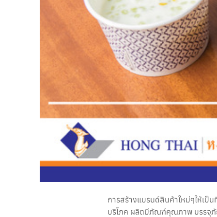
การสร้างแบรนด์สินค้าใหม่ๆให้เป็นท
บริโภค ผลิตมีภัณฑ์คุณภาพ บรรจุภ