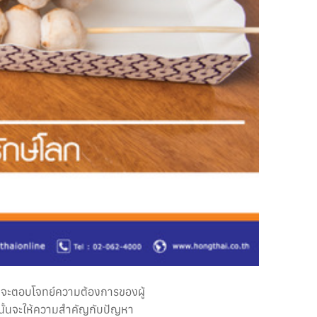
กมา จะตอบโจทย์ความต้องการของผู้
านั้นจะให้ความสำคัญกับปัญหา