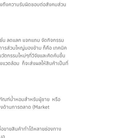
สดงถึงความรับผิดชอบต่อสังคมส่วน
มชั่น ลดแลก แจกแถม จัดกิจกรรม
การส่วนใหญ่มองข้าม ก็คือ เทคนิค
ัตกรรมใหม่ๆที่วิจัยและคิดค้นขึ้น
่งแวดล้อม ก็จะส่งผลให้สินค้าเป็นที่
ภัณฑ์น้ำหอมสำหรับผู้ชาย หรือ
นแบ่งด้านการตลาด (Market
ซื้อขายสินค้าทำได้หลายช่องทาง
สมอ