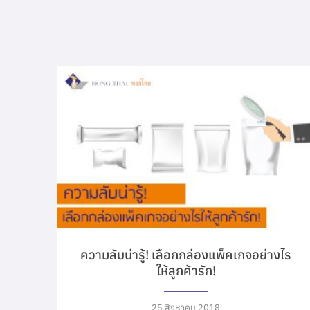
ความลับน่ารู้! เลือกกล่องแพ็คเกจอย่างไร
ให้ลูกค้ารัก!
25 สิงหาคม 2018