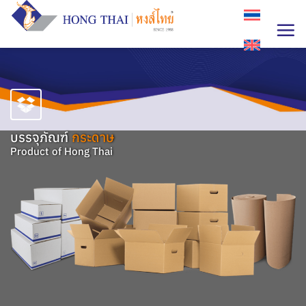
Skip
to
content
บรรจุภัณฑ์
กระดาษ
Product of Hong Thai