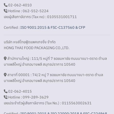
02-062-4010
Hotline : 062-552-5224
เลขผู้เสียภาษีอากร (Tax no) : 0105531001711
Certified :
ISO 9001:2015 & FSC-C137560 & CFP
บริษัท หงส์ไทยฟู้ดแพคเกจจิ้ง จำกัด
HONG THAI FOOD PACKAGING CO.,LTD.
สำนักงานใหญ่ : 111/5 หมู่ที่ 7 ซอยมหาชัย ถนนบางนา-ตราด ตำบล
บางพลีใหญ่ อำเภอบางพลี สมุทรปราการ 10540
สาขาที่ 00001 : 74/2 หมู่ 7 ซอยมหาชัย ถนนบางนา-ตราด ตำบล
บางพลีใหญ่ อำเภอบางพลี สมุทรปราการ 10540
02-062-4015
Hotline : 099-289-3629
เลขประจำตัวผู้เสียภาษีอากร (Tax No.) : 0115563002631
Certified :
ISO 9001:2015 & ISO 22000:2018 & FSC-C224968