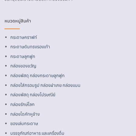
หมวดหมู่สินค้า
กระดาษคราฟท์
กระดาษดันทรงรองเท้า
กระดาษลูกฟูก
กล่องของขวัญ
กล่องพัสดุ กล่องกระดาษลูกฟูก
กล่องใส่กรอบรูป กล่องฝาเกย กล่องแบน
กล่องพัสดุ กล่องไปรษณีย์
กล่องรักษ์โลก
กล่องไดคัทหูช้าง
ของเล่นกระดาษ
บรรจุภัณฑ์อาหาร และเครื่องดื่ม