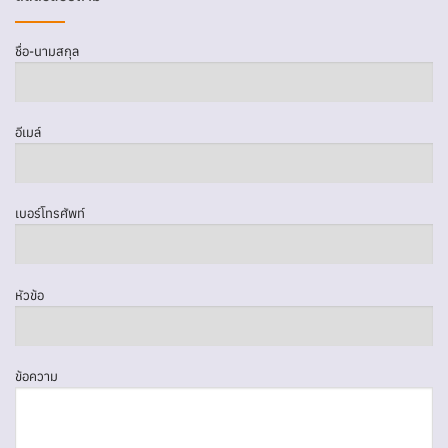
ชื่อ-นามสกุล
อีเมล์
เบอร์โทรศัพท์
หัวข้อ
ข้อความ