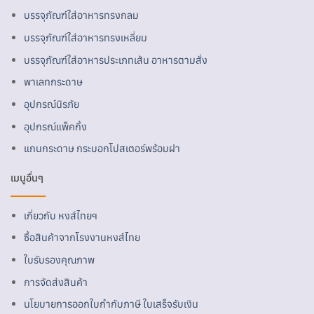
บรรจุภัณฑ์ใส่อาหารทรงกลม
บรรจุภัณฑ์ใส่อาหารทรงเหลี่ยม
บรรจุภัณฑ์ใส่อาหารประเภทเส้น อาหารตามสั่ง
พาเลทกระดาษ
อุปกรณ์นิรภัย
อุปกรณ์แพ็คกิ้ง
แกนกระดาษ กระบอกโปสเตอร์พร้อมฝา
เมนูอื่นๆ
เกี่ยวกับ หงส์ไทยฯ
ซื้อสินค้าจากโรงงานหงส์ไทย
ใบรับรองคุณภาพ
การจัดส่งสินค้า
นโยบายการออกใบกำกับภาษี ใบเสร็จรับเงิน