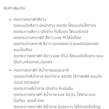
สินค้าเพิ่มเติม
กระดาษคราฟท์สีขาว
ถุงขนมปังสีขาว มีหน้าต่าง ลวดรัด ใส่ขนมปังไส้ต่างๆ
ถุงกระดาษสีขาว เปิดข้าง กันซึมมัน ใส่เบอร์เกอร์
ซองกระดาษคราฟท์ สีขาว size M ใส่ไกป๊อป
ซองกระดาษคราฟ์ สีขาว แบบซองยาว ขนมปังฮอทดอก
ขนมโตเกียว
ถุงกระดาษคราฟท์ สีขาว size XS,S ใส่ขนมปังชิ้นยาว ขนม
ไข่เต่า,กล้วยทอด,มันทอด
กระดาษคราฟท์ สีน้ำตาลธรรรมชาติ
ถุงขนมปังสีน้ำตาล มีหน้าต่าง ลวดรัด ใส่วาฟเฟิล ขนมปัง
ปอนด์ ครัวซองท์
ถุงกระดาษสีน้ำตาล เปิดข้าง กันมันซึม
ถุงกระดาษคราฟท์ สีน้ำตาล size XS,S,L ใส่พาย ขนม
โตเกียว ของช่ำร่วย
ถุงกระดาษคราฟท์ สีน้ำตาล รุ่นถุงบาง ใส่ไก่ทอดชิ้นใหญ่