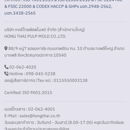
& FSSC 22000 & CODEX HACCP & GHPs มอก.2948-2562,
มอก.3438-2565
บริษัท หงส์ไทยพัลพโมลด์ จำกัด (สำนักงานใหญ่)
HONG THAI PULP MOLD CO.,LTD.
88/9 หมู่7 ซอยมหาชัย ถนนเทพรัตน กม. 10 ตำบลบางพลีใหญ่ อำเภอ
บางพลี จังหวัดสมุทรปราการ 10540
02-062-4020
Hotline : 098-045-5238
เลขผู้เสียภาษีอากร (Tax no) : 0115550003138
Certified: ISO 9001:2015
เบอร์โทรสาร : 02-062-4001
E-Mail :
sales@hongthai.co.th
วันและเวลาทำการ : วันจันทร์ - วันเสาร์ (8.00-17.00) หยุดวันอาทิตย์และ
วันหยุดประจำปีตามประกาศของบริษัทฯ