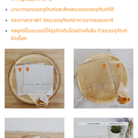
บทบาทของบรรจุภัณฑ์และลักษณะของบรรจุภัณฑ์ที่ดี
กระดาษดราฟท์ วัสดุบรรจุภัณฑ์อาหารจากธรรมชาติ
กลยุทธ์ปั้นแบรนด์ให้ธุรกิจเติบโตอย่างยั่งยืน ด้วยบรรจุภัณฑ์
รักษ์โลก