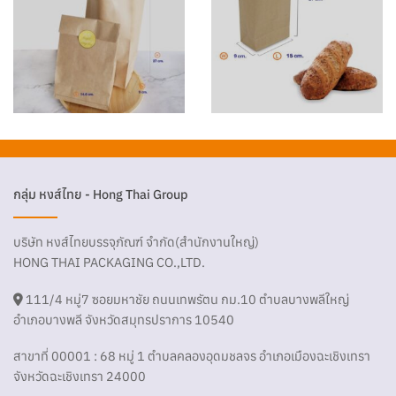
กลุ่ม หงส์ไทย - Hong Thai Group
บริษัท หงส์ไทยบรรจุภัณฑ์ จำกัด(สำนักงานใหญ่)
HONG THAI PACKAGING CO.,LTD.
111/4 หมู่7 ซอยมหาชัย ถนนเทพรัตน กม.10 ตำบลบางพลีใหญ่
อำเภอบางพลี จังหวัดสมุทรปราการ 10540
สาขาที่ 00001 : 68 หมู่ 1 ตำบลคลองอุดมชลจร อำเภอเมืองฉะเชิงเทรา
จังหวัดฉะเชิงเทรา 24000