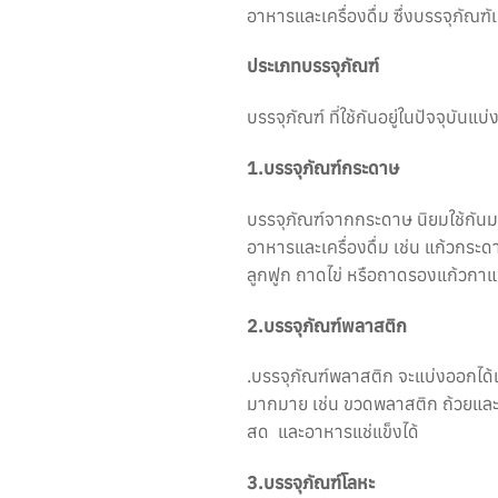
อาหารและเครื่องดื่ม ซึ่งบรรจุภัณฑั
ประเภทบรรจุภัณฑ์
บรรจุภัณฑ์ ที่ใช้กันอยู่ในปัจจุบั
1.บรรจุภัณฑ์กระดาษ
บรรจุภัณฑ์จากกระดาษ นิยมใช้กันมา
อาหารและเครื่องดื่ม เช่น แก้วกระด
ลูกฟูก ถาดไข่ หรือถาดรองแก้วกา
2.บรรจุภัณฑ์พลาสติก
.บรรจุภัณฑ์พลาสติก จะแบ่งออกได้
มากมาย เช่น ขวดพลาสติก ถ้วยและ
สด และอาหารแช่แข็งได้
3.บรรจุภัณฑ์โลหะ