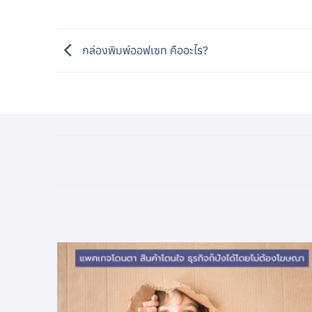
กล่องพิมพ์ออฟเซท คืออะไร?