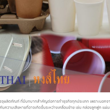
ใช้บรรจุผลิตภัณฑ์ ที่มีบทบาทสำคัญต่อการทำธุรกิจทุกประเภท เพราะนอก
งกันความเสียหายที่อาจเกิดขึ้นระหว่างเคลื่อนย้าย เช่น กล่องลูกฟูก แผ