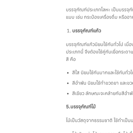
บรรจุภัณฑ์ประเภทโลหะ เป็นบรรจุภ
แบบ เช่น กระป๋องเครื่องดื่ม หรืออ
บรรจุภัณฑ์แก้ว
บรรจุภัณฑ์แก้วนิยมใช้กันทั่วไป เ
ประเภทนี้ จึงต้องใช้คู่กับเยื่อกระด
สี คือ
สีใส นิยมใช้กันมากและใช้กันทั
สีอำพัน นิยมใช้ทำขวดยา และขวด
สีเขียว ลักษณะจะคล้ายกับสีอำพัน
5.บรรจุภัณฑ์ไม้
ไม้เป็นวัสดุจากธรรมชาติ ใช้ทำเป็น