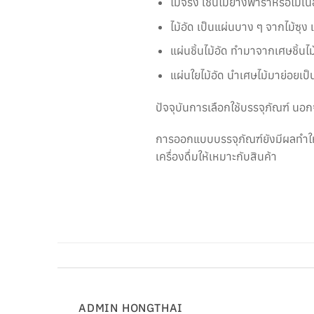
ไม้จริง เช่นไม้ยางพาราหรือไม้เนื
ไม้อัด เป็นแผ่นบาง ๆ จากไม้ซุง
แผ่นชิ้นไม้อัด ทำมาจากเศษชิ้นไ
แผ่นใยไม้อัด นำเศษไม้มาย่อยเป
ปัจจุบันการเลือกใช้บรรจุภัณฑ์ 
การออกแบบบรรจุภัณฑ์ยังมีผลทำให้
เครื่องดื่มให้เหมาะกับสินค้า
ADMIN HONGTHAI