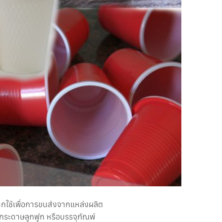
จากใช้เพื่อการขนส่งจากแหล่งผลิต
่นกระดาษลูกฟูก หรือบรรจุภัณพ์