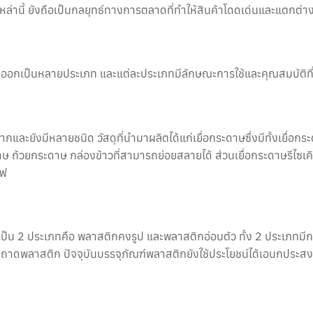
เหล่านี้ ยังถือเป็นกลยุทธ์ทางการตลาดที่ทำให้สินค้าโดดเด่นและแตกต่าง
นแบ่งออกเป็นหลายประเภท และแต่ละประเภทมีลักษณะการใช้และคุณสมบัติที่
กและยังมีหลายชนิด วัสดุที่นำมาผลิตได้แก่เยื่อกระดาษซึ่งมีทั้งเยื่
าษ ถ้วยกระดาษ กล่องข้าวที่สามารถย่อยสลายได้ ส่วนเยื่อกระดาษรีไซเค
แฟ
เป็น 2 ประเภทคือ พลาสติกคงรูป และพลาสติกอ่อนตัว ทั้ง 2 ประเภทมี
ถาดพลาสติก ปัจจุบันบรรจุภัณฑ์พลาสติกยังใช้ประโยชน์ได้เอนกประ