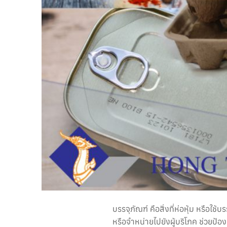
บรรจุภัณฑ์ คือสิ่งที่ห่อหุ้ม หรือ
หรือจำหน่ายไปยังผู้บริโภค ช่วยป้อ