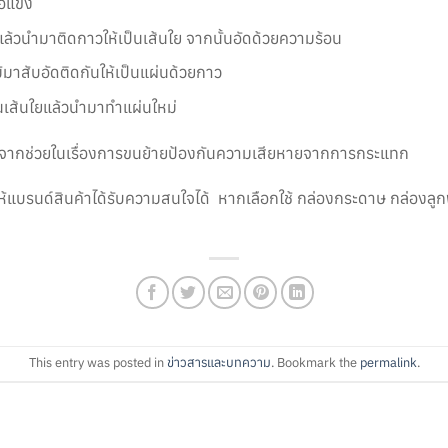
้อแข็ง
 แล้วนำมาติดกาวให้เป็นเส้นใย จากนั้นอัดด้วยความร้อน
ม้มาสับอัดติดกันให้เป็นแผ่นด้วยกาว
็นเส้นใยแล้วนำมาทำแผ่นใหม่
นอกจากช่วยในเรื่องการขนย้ายป้องกันความเสียหายจากการกระแทก
แบรนด์สินค้าได้รับความสนใจได้ หากเลือกใช้ กล่องกระดาษ กล่องลู
This entry was posted in
ข่าวสารและบทความ
. Bookmark the
permalink
.