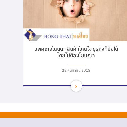
แพคเกจโดนตา สินค้าโดนใจ ธุรกิจก็ปังได้
โดยไม่ต้องโฆษณา
22 กันยายน 2018