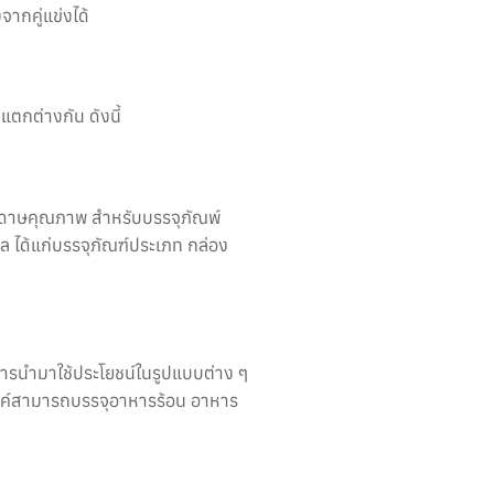
จากคู่แข่งได้
แตกต่างกัน ดังนี้
อกระดาษคุณภาพ สำหรับบรรจุภัณพ์
ิล ได้แก่บรรจุภัณฑ์ประเภท กล่อง
การนำมาใช้ประโยชน์ในรูปแบบต่าง ๆ
สงค์สามารถบรรจุอาหารร้อน อาหาร