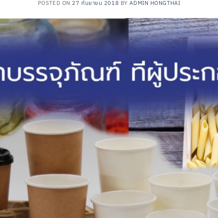
POSTED ON
27 กันยายน 2018
BY
ADMIN HONGTHAI