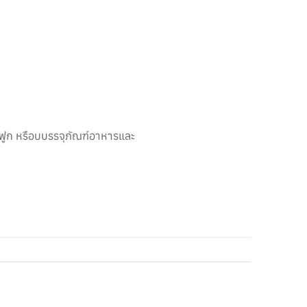
กฟูก หรือบบรรจุภัณฑ์อาหารและ