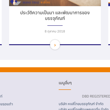
ประวัติความเป็นมา และพัฒนาการของ
บรรจุภัณฑ์
8 ตุลาคม 2018
เมนูอื่นๆ
ท์
DBD REGISTERE
บริษัท หงส์ไทยบรรจุภัณฑ์ จำกัด
งรองเท้า
บริษัท หงส์ไทยฟู้ดแพคเกจจิ้ง จำกัด