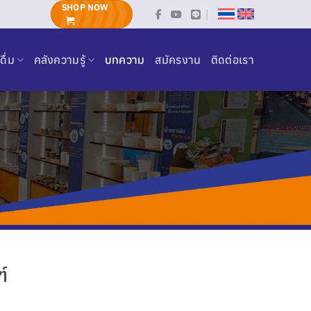
SHOP NOW
ดื่ม
คลังความรู้
บทความ
สมัครงาน
ติดต่อเรา
์