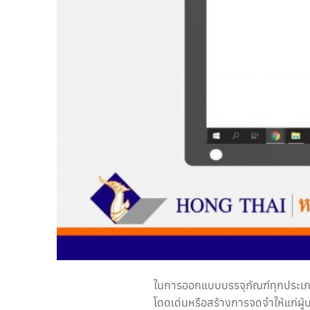
ในการออกแบบบรรจุภัณฑ์ทุกประเภท 
โดดเด่นหรือสร้างการจดจำให้แก่ผู