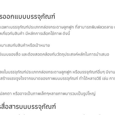
ารออกแบบบรรจุภัณฑ์
ฉพาะบรรจุภัณฑ์ประเภทกล่องกระดาษลูกฟูก ที่สามารถพิมพ์ลวดลาย หร
กี่ยวกับสินค้า มีหลักการเลือกใช้ภาพ ดังนี้
หมาะสมกับสินค้าหรือเป้าหมาย
ูปแบบของสื่อ และต้องสอดคล้องกับวัตถุประสงค์หลักในการนำเสนอ
ลงในบรรจุภัณฑ์ประเภทกล่องกระดาษลูกฟูก หรือบรรจุภัณฑ์อื่นๆ มีงานวิจ
ารสร้างแรงจูงใจจากขนาดของภาพบนบรรจุภัณฑ์ ทำได้หลายวิธี เช่น 
แปลกตา หรืออาจเป็นภาพเล็กๆหลายภาพมารวมเป็นรูปใหญ่
สื่อสารบนบรรจุภัณฑ์